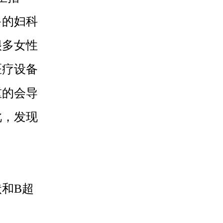
多的妇科
很多女性
医疗设备
重的会导
此，发现
和B超