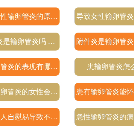
急性输卵管炎的原…
导致女性输卵管炎
炎是输卵管炎吗 …
附件炎是输卵管炎
卵管炎的表现有哪…
患输卵管炎怎
输卵管炎的女性会…
患有输卵管炎能怀
女人自慰易导致不…
急性输卵管炎的病