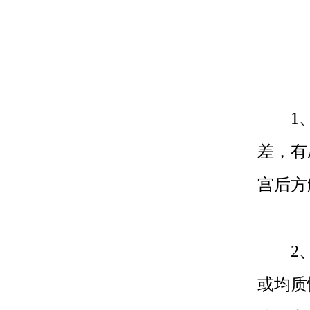
1、
差，有
宫后方
2、
或均质