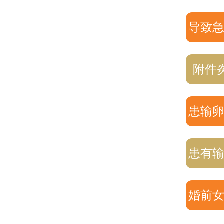
导致
附件
患输
患有
婚前