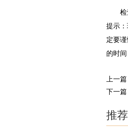
检查
提示：
定要谨
的时间
上一
下一
推荐