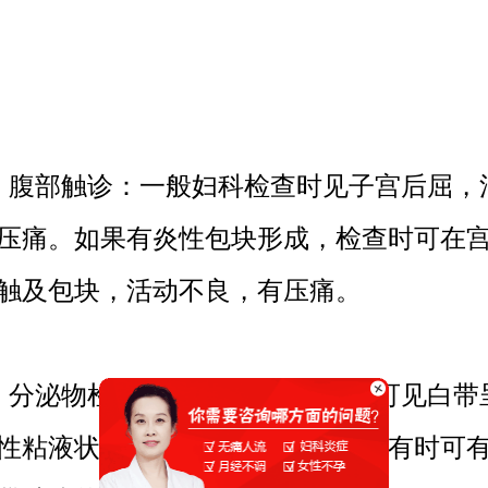
腹部触诊：一般妇科检查时见子宫后屈，
压痛。如果有炎性包块形成，检查时可在
触及包块，活动不良，有压痛。
分泌物检查：急性附件炎检查时可见白带
性粘液状，附件多有压痛及触痛，有时可