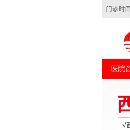
门诊时间：8
医院