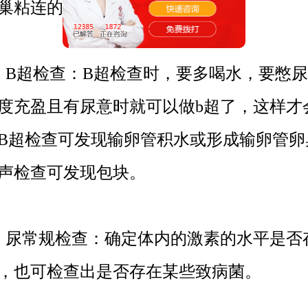
巢粘连的炎性包块。
超检查：B超检查时，要多喝水，要憋尿
度充盈且有尿意时就可以做b超了，这样才
B超检查可发现输卵管积水或形成输卵管卵
声检查可发现包块。
尿常规检查：确定体内的激素的水平是否
，也可检查出是否存在某些致病菌。