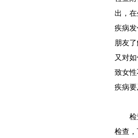
出，在
疾病发
朋友了
又对如
致女性
疾病要
检查
检查，