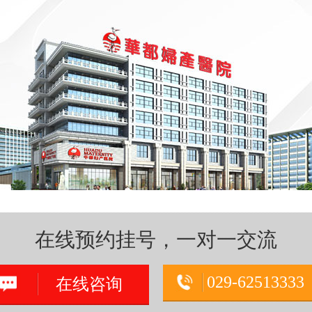
在线预约挂号，一对一交流
029-62513333
在线咨询