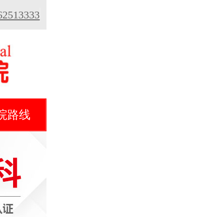
513333
院路线