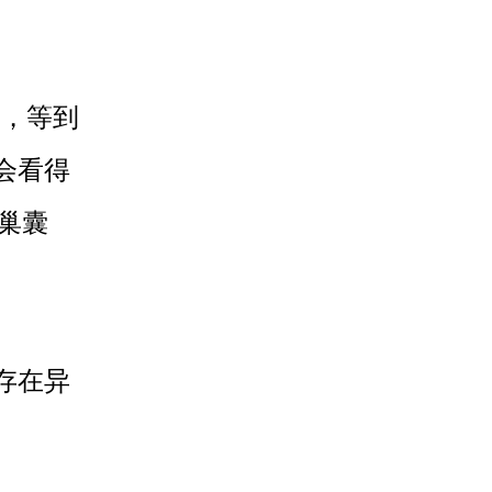
，等到
会看得
巢囊
存在异