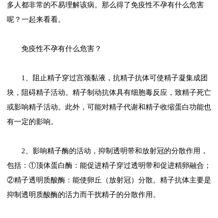
多人都非常的不易理解该病。那么得了免疫性不孕有什么危害
呢？一起来看看。
免疫性不孕有什么危害？
1、阻止精子穿过宫颈黏液，抗精子抗体可使精子凝集成团
块，阻碍精子活动。精子制动抗体具有细胞毒反应，致精子死亡
或影响精子活动。此外，可能对精子代谢和精子收缩蛋白功能也
有一定的影响。
2、影响精子酶的活动，抑制透明带和放射冠的分散作用，
包括：①顶体蛋白酶：能促进精子穿过透明带和促进精卵融合；
②精子透明质酸酶：能使卵丘（放射冠）分散。精子抗体主要是
抑制透明质酸酶的活力而干扰精子的分散作用。