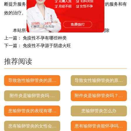
断提升服务理念，让患者在任何时候都可以得到优质的服务和有
效的治疗。
本站所有文章均来自网络，如有侵权，请联系删除
上一篇：
免疫性不孕有哪些种类
下一篇：
免疫性不孕源于阴虚火旺
推荐阅读
导致急性输卵管炎的原…
导致女性输卵管炎的原…
附件炎是输卵管炎吗 …
附件炎是输卵管炎吗？…
患输卵管炎的表现有哪…
患输卵管炎怎么办
患有输卵管炎的女性会…
患有输卵管炎能怀孕吗…