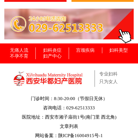
无痛人流
妇科炎症
宫颈疾病
妇科美型
不孕不育
妇产中心
专业妇科
只为女人
门诊时间：8:30-20:00（节假日无休）
咨询电话：029-62513333
医院地址：西安市湘子庙街1号(南门里 西北角)
文章列表
网站备案：
陕ICP备16004915号-1