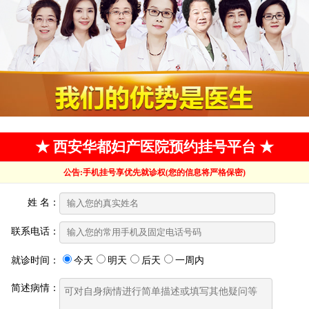
★ 西安华都妇产医院预约挂号平台 ★
公告:手机挂号享优先就诊权(您的信息将严格保密)
姓 名：
联系电话：
就诊时间：
今天
明天
后天
一周内
简述病情：