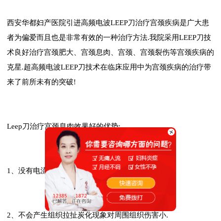
西安华都妇产医院引进高频电波LEEP刀治疗宫颈疾病是广大患
者为偏爱而且也是非常有效的一种治疗方法.我院采用LEEP刀技
术良好治疗宫颈肥大、宫颈息肉、宫颈、宫颈裂伤等宫颈疾病的
克星.超高频电波LEEP刀技术在临床应用中为宫颈疾病的治疗带
来了前所未有的突破!
Leep刀治疗宫颈息肉效果好的优势:
1、没有电流通过身体的危险.
2、不会产生组织拉扯炭化现象对周围组织伤害小.