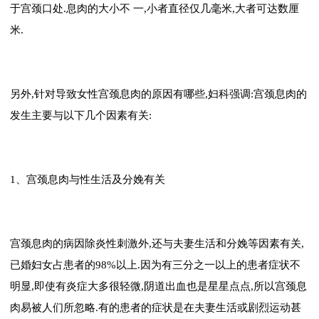
于宫颈口处.息肉的大小不 一,小者直径仅几毫米,大者可达数厘
米.
另外,针对导致女性宫颈息肉的原因有哪些,妇科强调:宫颈息肉的
发生主要与以下几个因素有关:
1、宫颈息肉与性生活及分娩有关
宫颈息肉的病因除炎性刺激外,还与夫妻生活和分娩等因素有关,
已婚妇女占患者的98%以上.因为有三分之一以上的患者症状不
明显,即使有炎症大多很轻微,阴道出血也是星星点点,所以宫颈息
肉易被人们所忽略.有的患者的症状是在夫妻生活或剧烈运动甚