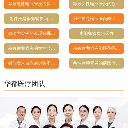
导致急性输卵管炎的原…
导致女性输卵管炎的原…
附件炎是输卵管炎吗 …
附件炎是输卵管炎吗？…
患输卵管炎的表现有哪…
患输卵管炎怎么办
患有输卵管炎的女性会…
患有输卵管炎能怀孕吗…
婚前女人自慰易导致不…
急性输卵管炎的病因有…
华都医疗团队