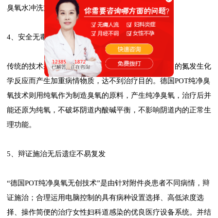
臭氧水冲洗方法容易出现治疗盲点的不足。
4、安全无毒保护生理功能
传统的技术采用空气中氧气做为原料，容易和空气中的氮发生化
学反应而产生加重病情物质，达不到治疗目的。德国POT纯净臭
氧技术则用纯氧作为制造臭氧的原料，产生纯净臭氧，治疗后并
能还原为纯氧，不破坏阴道内酸碱平衡，不影响阴道内的正常生
理功能。
5、辩证施治无后遗症不易复发
“德国POT纯净臭氧无创技术”是由针对附件炎患者不同病情，辩
证施治；合理运用电脑控制的具有病种设置选择、高低浓度选
择、操作简便的治疗女性妇科道感染的优良医疗设备系统。并结