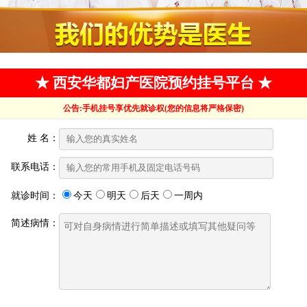
★ 西安华都妇产医院预约挂号平台 ★
公告:手机挂号享优先就诊权(您的信息将严格保密)
姓 名：
联系电话：
就诊时间：
今天
明天
后天
一周内
简述病情：