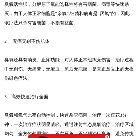
臭氧活性强，分解原子氧能选择性将有害病菌、病毒等快速杀
灭，由于人体正常细胞是“亲氧”,细菌和病毒是“厌氧”的，因此
该疗法只杀有害细菌，不损有益菌。
2 、无痛无创不伤肌体
臭氧还具有消炎、止疼功能，对人体正常组织无伤害，治疗过程
中无创伤、无痛苦，无流血，愈后无疤痕，是真正意义上的无损
伤绿色疗法。
3、高效快速治疗全面
臭氧和氧气比率自动控制，快速杀灭病菌，治疗一次仅花3分
钟，一次治疗症状明显减轻。通过注射气态臭氧治疗，治疗区域
均匀，全方位包围病灶，不留死角，不出现治疗盲角，避免传统