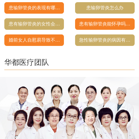
患输卵管炎的表现有哪…
患输卵管炎怎么办
患有输卵管炎的女性会…
患有输卵管炎能怀孕吗…
婚前女人自慰易导致不…
急性输卵管炎的病因有…
华都医疗团队