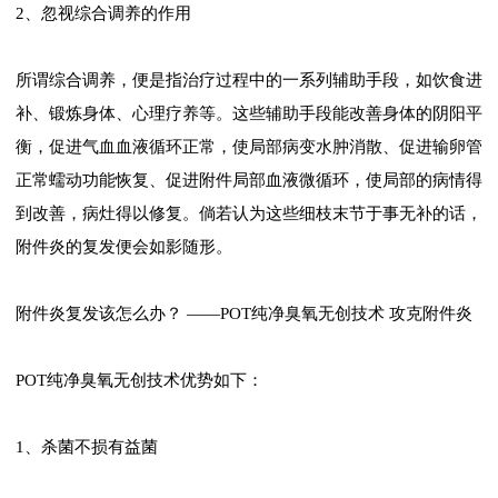
2、忽视综合调养的作用
所谓综合调养，便是指治疗过程中的一系列辅助手段，如饮食进
补、锻炼身体、心理疗养等。这些辅助手段能改善身体的阴阳平
衡，促进气血血液循环正常，使局部病变水肿消散、促进输卵管
正常蠕动功能恢复、促进附件局部血液微循环，使局部的病情得
到改善，病灶得以修复。倘若认为这些细枝末节于事无补的话，
附件炎的复发便会如影随形。
附件炎复发该怎么办？ ——POT纯净臭氧无创技术 攻克附件炎
POT纯净臭氧无创技术优势如下：
1、杀菌不损有益菌