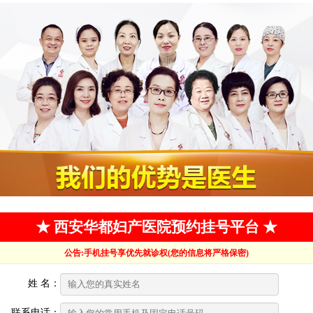
★ 西安华都妇产医院预约挂号平台 ★
公告:手机挂号享优先就诊权(您的信息将严格保密)
姓 名：
联系电话：