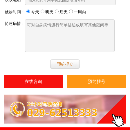
就诊时间：
今天
明天
后天
一周内
简述病情：
在线咨询
预约挂号