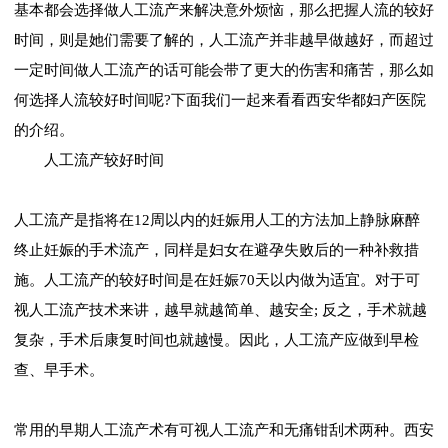
基本都会选择做人工流产来解决意外烦恼，那么把握人流的较好
时间，则是她们需要了解的，人工流产并非越早做越好，而超过
一定时间做人工流产的话可能会带了更大的伤害和痛苦，那么如
何选择人流较好时间呢?下面我们一起来看看西安华都妇产医院
的介绍。
人工流产较好时间
人工流产是指将在12周以内的妊娠用人工的方法加上静脉麻醉
终止妊娠的手术流产，同样是妇女在避孕失败后的一种补救措
施。人工流产的较好时间是在妊娠70天以内做为适宜。对于可
视人工流产技术来讲，越早就越简单、越安全; 反之，手术就越
复杂，手术后康复时间也就越慢。因此，人工流产应做到早检
查、早手术。
常用的早期人工流产术有可视人工流产和无痛钳刮术两种。西安