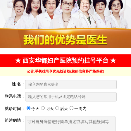
★ 西安华都妇产医院预约挂号平台 ★
公告:手机挂号享优先就诊权(您的信息将严格保密)
姓 名：
联系电话：
就诊时间：
今天
明天
后天
一周内
简述病情：