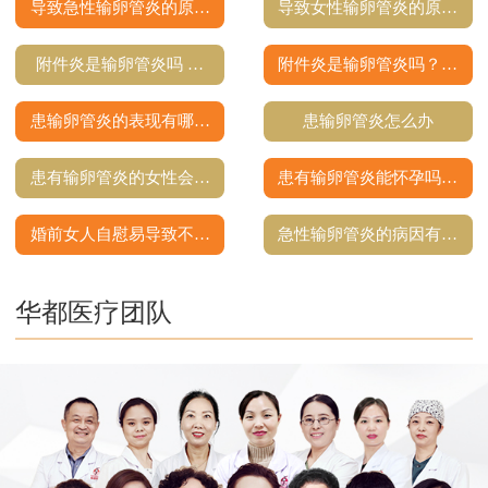
导致急性输卵管炎的原…
导致女性输卵管炎的原…
附件炎是输卵管炎吗 …
附件炎是输卵管炎吗？…
患输卵管炎的表现有哪…
患输卵管炎怎么办
患有输卵管炎的女性会…
患有输卵管炎能怀孕吗…
婚前女人自慰易导致不…
急性输卵管炎的病因有…
华都医疗团队