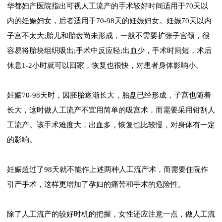
华都妇产医院指出可视人工流产的手术较好时间适用于70天以
内的妊娠妇女，后者适用于70-98天的妊娠妇女。妊娠70天以内
子宫不太大;胎儿和胎盘尚未形成，一般不需要扩张子宫颈，很
容易将胎块组织吸出;手术中反应轻;出血少，手术时间短，术后
休息1-2小时就可以回家，恢复也很快，对患者身体影响小。
妊娠70-98天时，因胚胎逐渐长大，胎盘已经形成，子宫也随着
长大，这时做人工流产不宜用简单的吸宫术，而需要采用钳刮人
工流产。该手术难度大，出血多，恢复也比较慢，对身体有一定
的影响。
妊娠超过了98天就不能作上述两种人工流产术，而需要住院作
引产手术，这样更增加了孕妇的痛苦和手术的危险性。
除了人工流产的较好时机的把握，女性还应注意一点，做人工流