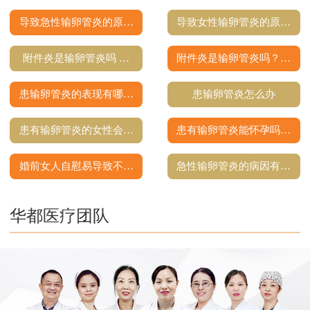
导致急性输卵管炎的原…
导致女性输卵管炎的原…
附件炎是输卵管炎吗 …
附件炎是输卵管炎吗？…
患输卵管炎的表现有哪…
患输卵管炎怎么办
患有输卵管炎的女性会…
患有输卵管炎能怀孕吗…
婚前女人自慰易导致不…
急性输卵管炎的病因有…
华都医疗团队