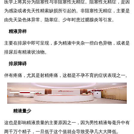
医学上将其分为阻塞性与非阻塞性无精症。阻塞性无精症，是因
为感染或者先天性精索缺损所引起的。非阻塞性无精症，主要是
由先天染色体异常、隐睾症、少年时患过腮腺炎等引发。
精液异样
主要在排尿中即可呈现，多为精液中夹杂一些白色异物，或者是
排尿后有精液状浊物。
排尿障碍
伴有疼痛，尤其是射精疼痛，这都是不孕不育的症状表现之一。
精液量少
这也是影响精液质量的主要原因之一，因为男性精液每毫升中有
两千万个精子，一旦低于这个值就会导致受孕几大大降低。