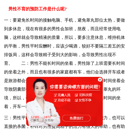
男性不育的预防工作是什么呢?
一：要避免长时间的接触电脑、手机，避免睾丸部位太热，要做
到多休息，现在有很多的男性会加班，熬夜，而且经常使用电
脑，这样就会导致精液的质量，所以，要多注意休息，维持机体
的平衡，男性平时应酬时，应该少喝酒，较好不要隔三差五的安
排饭局，这样会导致精子受到大的影响，会导致男性出现不
育。 二：男性不能长时间的坐着，男性除了上班需要长时间
的坐着之外，而且也有很多的家庭都有车，他们会选择开车或者
是旅游都会开私家车，这样坐着的时间就会增加，长时间坐着会
导致阴囊部位受到挤压，而且局部的温度高，导致了睾丸的环
境，所以，会导致精子出现了变化，男性平时不要长时间的坐
着，开车一段时间后，可以到休息区走走。
三：男性平时要注意补锌，锌会影响到男性的免疫能力，也可以
直接的杀菌，补锌对男性提高精子的活力有很大的帮助，也有助