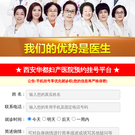
★ 西安华都妇产医院预约挂号平台 ★
公告:手机挂号享优先就诊权(您的信息将严格保密)
姓 名：
联系电话：
就诊时间：
今天
明天
后天
一周内
简述病情：