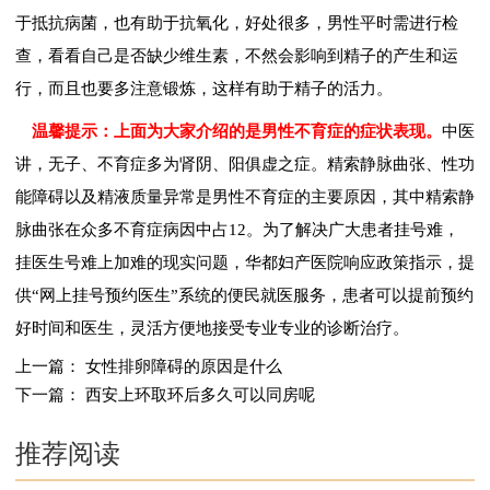
于抵抗病菌，也有助于抗氧化，好处很多，男性平时需进行检
查，看看自己是否缺少维生素，不然会影响到精子的产生和运
行，而且也要多注意锻炼，这样有助于精子的活力。
温馨提示：上面为大家介绍的是男性不育症的症状表现。
中医
讲，无子、不育症多为肾阴、阳俱虚之症。精索静脉曲张、性功
能障碍以及精液质量异常是男性不育症的主要原因，其中精索静
脉曲张在众多不育症病因中占12。为了解决广大患者挂号难，
挂医生号难上加难的现实问题，华都妇产医院响应政策指示，提
供“网上挂号预约医生”系统的便民就医服务，患者可以提前预约
好时间和医生，灵活方便地接受专业专业的诊断治疗。
上一篇：
女性排卵障碍的原因是什么
下一篇：
西安上环取环后多久可以同房呢
推荐阅读